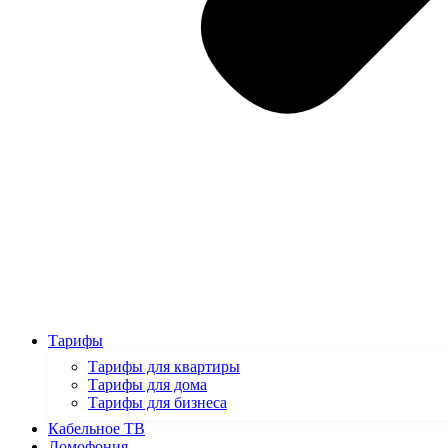
Тарифы
Тарифы для квартиры
Тарифы для дома
Тарифы для бизнеса
Кабельное ТВ
Домофония