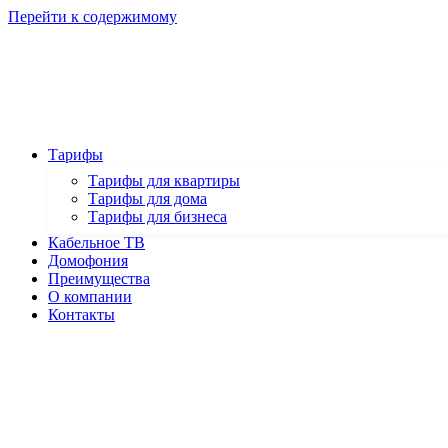
Перейти к содержимому
Тарифы
Тарифы для квартиры
Тарифы для дома
Тарифы для бизнеса
Кабельное ТВ
Домофония
Преимущества
О компании
Контакты